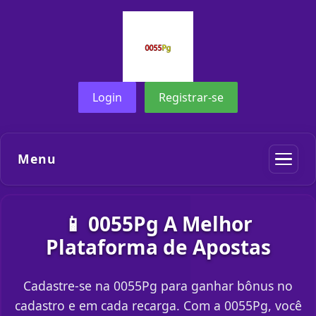
Login
Registrar-se
Menu
📱 0055Pg A Melhor
Plataforma de Apostas
Cadastre-se na 0055Pg para ganhar bônus no
cadastro e em cada recarga. Com a 0055Pg, você