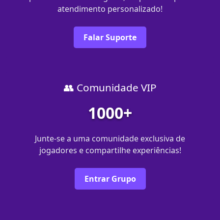
atendimento personalizado!
Falar Suporte
👥 Comunidade VIP
1000+
Junte-se a uma comunidade exclusiva de
jogadores e compartilhe experiências!
Entrar Grupo