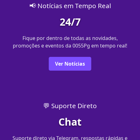
📢 Notícias em Tempo Real
24/7
Fique por dentro de todas as novidades,
promoções e eventos da 0055Pg em tempo real!
Ver Notícias
💬 Suporte Direto
Chat
Suporte direto via Telegram, respostas rápidas e