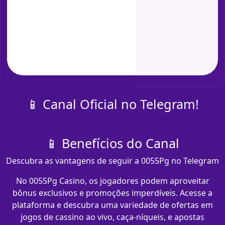
📱 Canal Oficial no Telegram!
📱 Benefícios do Canal
Descubra as vantagens de seguir a 0055Pg no Telegram
No 0055Pg Casino, os jogadores podem aproveitar
bônus exclusivos e promoções imperdíveis. Acesse a
plataforma e descubra uma variedade de ofertas em
jogos de cassino ao vivo, caça-níqueis, e apostas