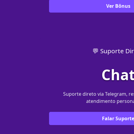
Ver Bônus
💬 Suporte Di
Cha
Suporte direto via Telegram, r
atendimento persona
Falar Suport