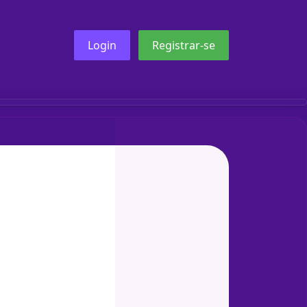
Login
Registrar-se