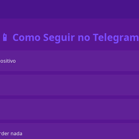
📱 Como Seguir no Telegram
ositivo
erder nada