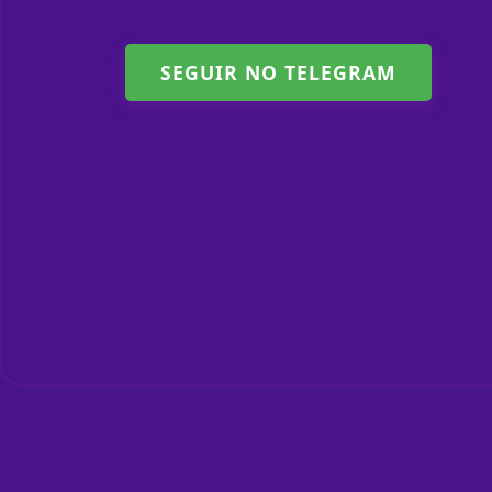
SEGUIR NO TELEGRAM