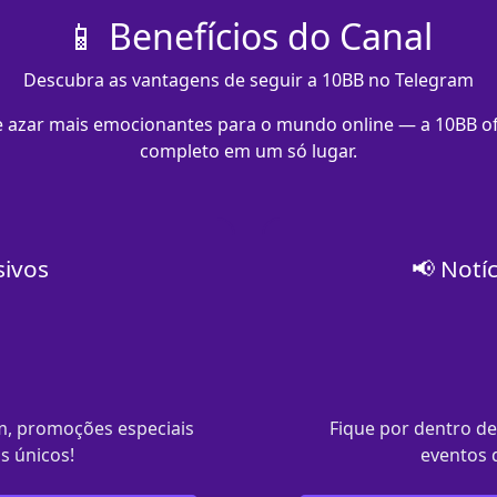
📱 Benefícios do Canal
Descubra as vantagens de seguir a 10BB no Telegram
de azar mais emocionantes para o mundo online — a 10BB of
completo em um só lugar.
sivos
📢 Notí
m, promoções especiais
Fique por dentro d
s únicos!
eventos 