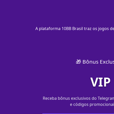
A plataforma 10BB Brasil traz os jogos 
🎁 Bônus Exclu
VIP
Receba bônus exclusivos do Telegra
e códigos promocionai