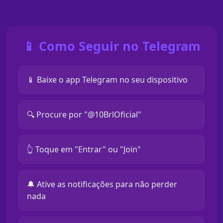
📱 Como Seguir no Telegram
📱 Baixe o app Telegram no seu dispositivo
🔍 Procure por "@10BrlOficial"
👆 Toque em "Entrar" ou "Join"
🔔 Ative as notificações para não perder
nada