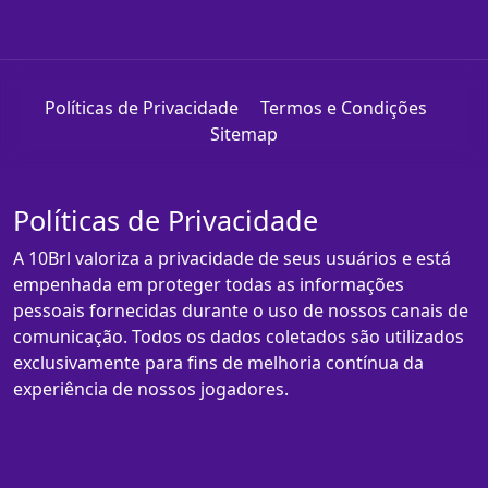
Políticas de Privacidade
Termos e Condições
Sitemap
Políticas de Privacidade
A 10Brl valoriza a privacidade de seus usuários e está
empenhada em proteger todas as informações
pessoais fornecidas durante o uso de nossos canais de
comunicação. Todos os dados coletados são utilizados
exclusivamente para fins de melhoria contínua da
experiência de nossos jogadores.