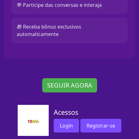
💬 Participe das conversas e interaja
🎁 Receba bônus exclusivos
automaticamente
SEGUIR AGORA
Acessos
Login
Registrar-se