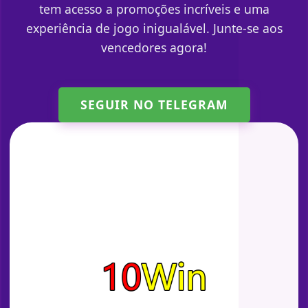
tem acesso a promoções incríveis e uma
experiência de jogo inigualável. Junte-se aos
vencedores agora!
SEGUIR NO TELEGRAM