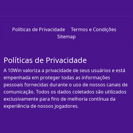
Políticas de Privacidade
Termos e Condições
Sitemap
Políticas de Privacidade
A 10Win valoriza a privacidade de seus usuários e está
empenhada em proteger todas as informações
pessoais fornecidas durante o uso de nossos canais de
comunicação. Todos os dados coletados são utilizados
exclusivamente para fins de melhoria contínua da
experiência de nossos jogadores.