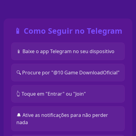
📱 Como Seguir no Telegram
📱 Baixe o app Telegram no seu dispositivo
🔍 Procure por "@10 Game DownloadOficial"
👆 Toque em "Entrar" ou "Join"
🔔 Ative as notificações para não perder
nada