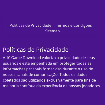
Políticas de Privacidade
Termos e Condições
Sitemap
Políticas de Privacidade
A 10 Game Download valoriza a privacidade de seus
usuários e está empenhada em proteger todas as
informações pessoais fornecidas durante o uso de
nossos canais de comunicação. Todos os dados
coletados são utilizados exclusivamente para fins de
melhoria contínua da experiência de nossos jogadores.