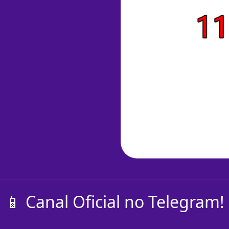
📱 Canal Oficial no Telegram!