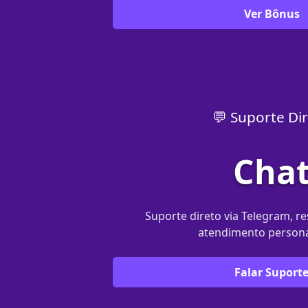
Ver Bônus
💬 Suporte Di
Cha
Suporte direto via Telegram, r
atendimento persona
Falar Suport