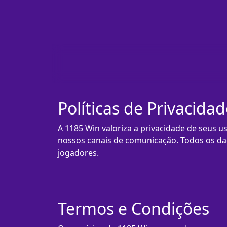
Políticas de Privacida
A 1185 Win valoriza a privacidade de seus 
nossos canais de comunicação. Todos os dad
jogadores.
Termos e Condições