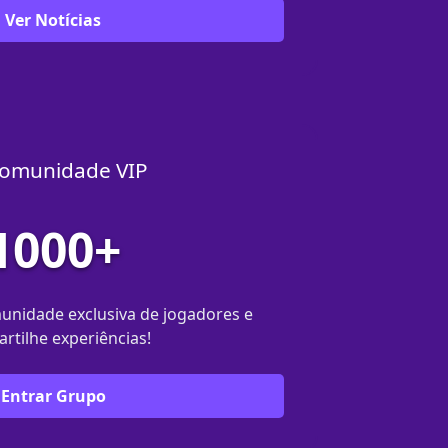
Ver Notícias
Comunidade VIP
1000+
unidade exclusiva de jogadores e
rtilhe experiências!
Entrar Grupo