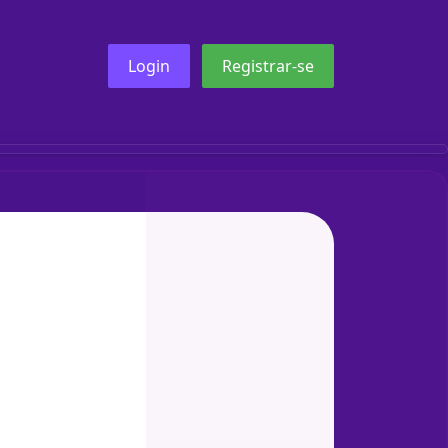
Login
Registrar-se