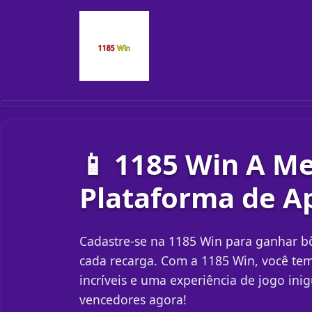
📱 1185 Win A M
Plataforma de A
Cadastre-se na 1185 Win para ganhar b
cada recarga. Com a 1185 Win, você te
incríveis e uma experiência de jogo inig
vencedores agora!