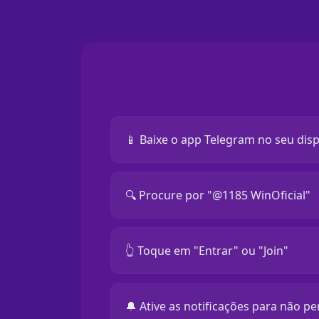
📱 Baixe o app Telegram no seu disp
🔍 Procure por "@1185 WinOficial"
👆 Toque em "Entrar" ou "Join"
🔔 Ative as notificações para não p