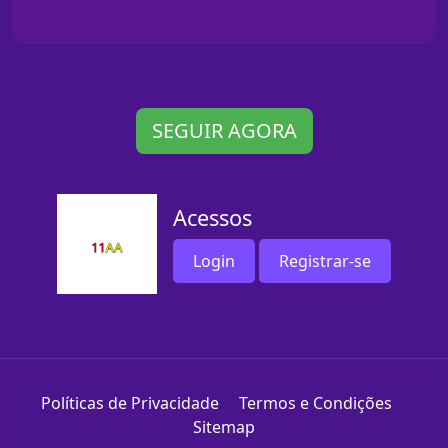
SEGUIR AGORA
Acessos
Login
Registrar-se
Políticas de Privacidade
Termos e Condições
Sitemap