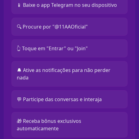
📱 Baixe o app Telegram no seu dispositivo
🔍 Procure por "@11AAOficial"
👆 Toque em "Entrar" ou "Join"
🔔 Ative as notificações para não perder
nada
💬 Participe das conversas e interaja
🎁 Receba bônus exclusivos
automaticamente