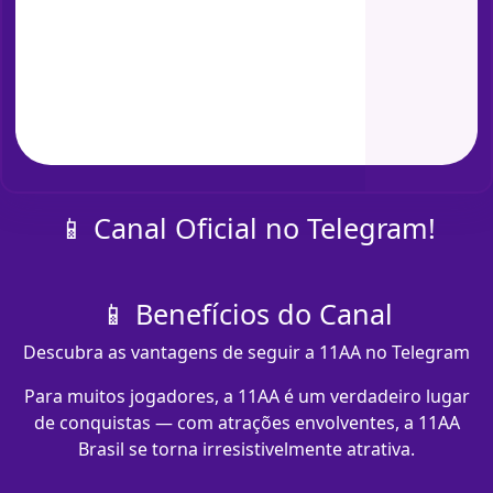
📱 Canal Oficial no Telegram!
📱 Benefícios do Canal
Descubra as vantagens de seguir a 11AA no Telegram
Para muitos jogadores, a 11AA é um verdadeiro lugar
de conquistas — com atrações envolventes, a 11AA
Brasil se torna irresistivelmente atrativa.