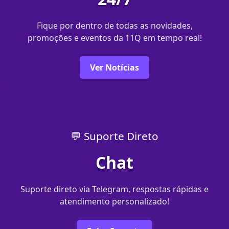
Fique por dentro de todas as novidades,
promoções e eventos da 11Q em tempo real!
Ver Notícias
💬 Suporte Direto
Chat
Suporte direto via Telegram, respostas rápidas e
atendimento personalizado!