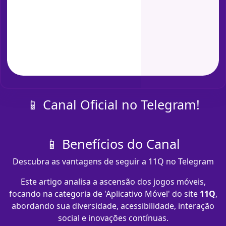
📱 Canal Oficial no Telegram!
📱 Benefícios do Canal
Descubra as vantagens de seguir a 11Q no Telegram
Este artigo analisa a ascensão dos jogos móveis,
focando na categoria de 'Aplicativo Móvel' do site
11Q
,
abordando sua diversidade, acessibilidade, interação
social e inovações contínuas.