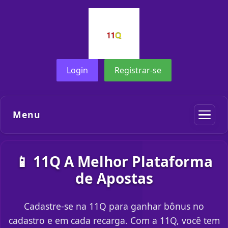
Login
Registrar-se
Menu
📱 11Q A Melhor Plataforma
de Apostas
Cadastre-se na 11Q para ganhar bônus no
cadastro e em cada recarga. Com a 11Q, você tem