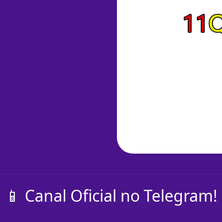
📱 Canal Oficial no Telegram!