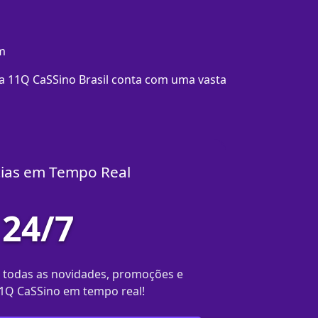
m
a 11Q CaSSino Brasil conta com uma vasta
cias em Tempo Real
24/7
e todas as novidades, promoções e
1Q CaSSino em tempo real!