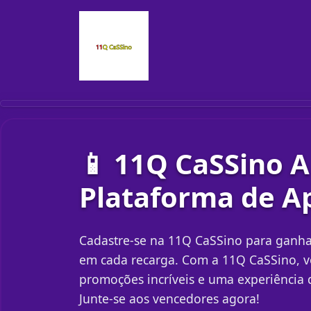
📱 11Q CaSSino 
Plataforma de A
Cadastre-se na 11Q CaSSino para ganha
em cada recarga. Com a 11Q CaSSino, v
promoções incríveis e uma experiência d
Junte-se aos vencedores agora!