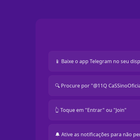
📱 Baixe o app Telegram no seu disp
🔍 Procure por "@11Q CaSSinoOficia
👆 Toque em "Entrar" ou "Join"
🔔 Ative as notificações para não p