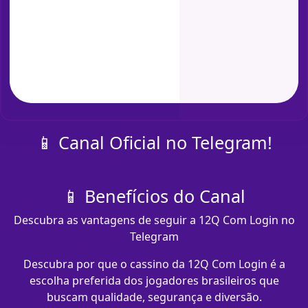
📱 Canal Oficial no Telegram!
📱 Benefícios do Canal
Descubra as vantagens de seguir a 12Q Com Login no
Telegram
Descubra por que o cassino da 12Q Com Login é a
escolha preferida dos jogadores brasileiros que
buscam qualidade, segurança e diversão.