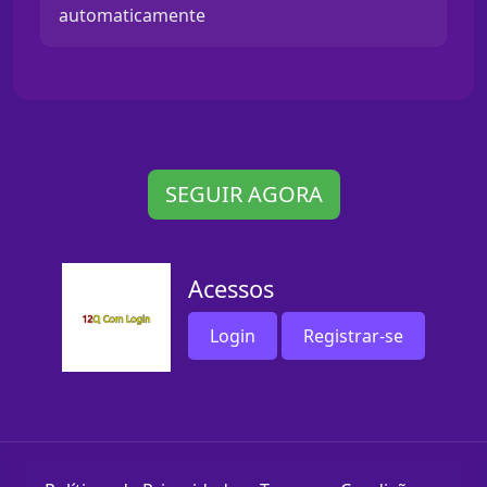
automaticamente
SEGUIR AGORA
Acessos
Login
Registrar-se