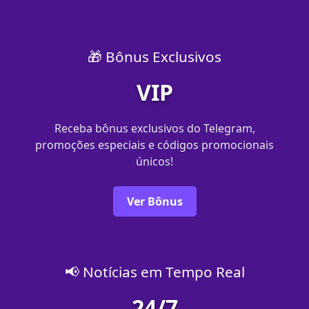
🎁 Bônus Exclusivos
VIP
Receba bônus exclusivos do Telegram,
promoções especiais e códigos promocionais
únicos!
Ver Bônus
📢 Notícias em Tempo Real
24/7