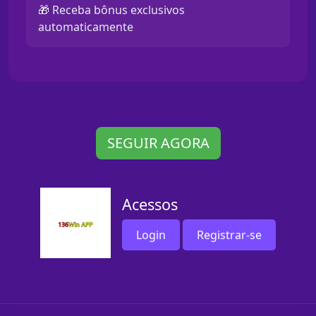
🎁 Receba bônus exclusivos
automaticamente
SEGUIR AGORA
Acessos
Login
Registrar-se