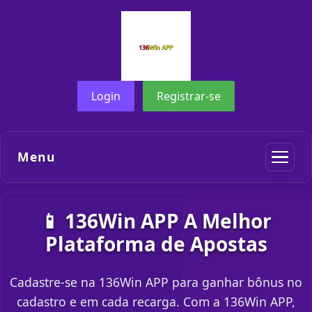
Login
Registrar-se
Menu
📱 136Win APP A Melhor
Plataforma de Apostas
Cadastre-se na 136Win APP para ganhar bônus no
cadastro e em cada recarga. Com a 136Win APP,