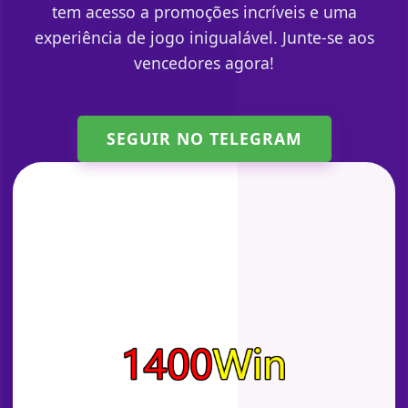
tem acesso a promoções incríveis e uma
experiência de jogo inigualável. Junte-se aos
vencedores agora!
SEGUIR NO TELEGRAM