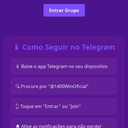
Entrar Grupo
📱 Como Seguir no Telegram
📱 Baixe o app Telegram no seu dispositivo
🔍 Procure por "@1400WinOficial"
👆 Toque em "Entrar" ou "Join"
🔔 Ative as notificações para não perder