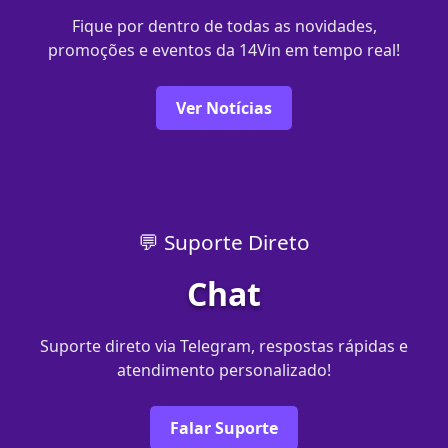
Fique por dentro de todas as novidades,
promoções e eventos da 14Vin em tempo real!
Ver Notícias
💬 Suporte Direto
Chat
Suporte direto via Telegram, respostas rápidas e
atendimento personalizado!
Falar Suporte