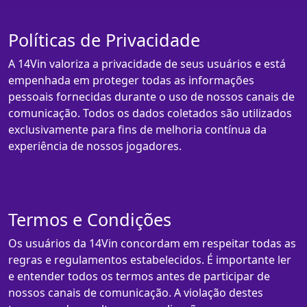
Políticas de Privacidade
A 14Vin valoriza a privacidade de seus usuários e está
empenhada em proteger todas as informações
pessoais fornecidas durante o uso de nossos canais de
comunicação. Todos os dados coletados são utilizados
exclusivamente para fins de melhoria contínua da
experiência de nossos jogadores.
Termos e Condições
Os usuários da 14Vin concordam em respeitar todas as
regras e regulamentos estabelecidos. É importante ler
e entender todos os termos antes de participar de
nossos canais de comunicação. A violação destes