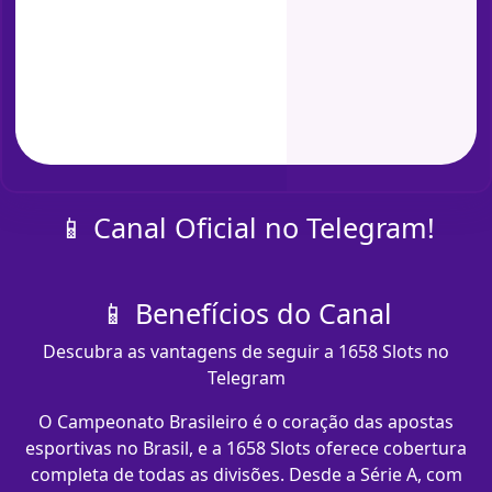
📱 Canal Oficial no Telegram!
📱 Benefícios do Canal
Descubra as vantagens de seguir a 1658 Slots no
Telegram
O Campeonato Brasileiro é o coração das apostas
esportivas no Brasil, e a 1658 Slots oferece cobertura
completa de todas as divisões. Desde a Série A, com