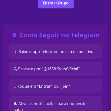
Entrar Grupo
📱 Como Seguir no Telegram
📱 Baixe o app Telegram no seu dispositivo
🔍 Procure por "@1658 SlotsOficial"
👆 Toque em "Entrar" ou "Join"
🔔 Ative as notificações para não perder
nada