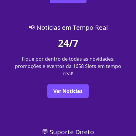
📢 Notícias em Tempo Real
24/7
Fique por dentro de todas as novidades,
promoções e eventos da 1658 Slots em tempo
real!
Ver Notícias
💬 Suporte Direto