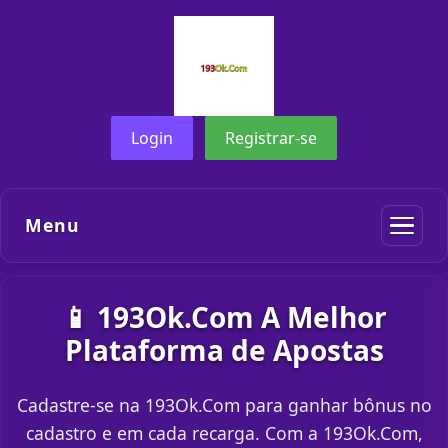
Login
Registrar-se
Menu
📱 193Ok.Com A Melhor
Plataforma de Apostas
Cadastre-se na 193Ok.Com para ganhar bônus no
cadastro e em cada recarga. Com a 193Ok.Com,