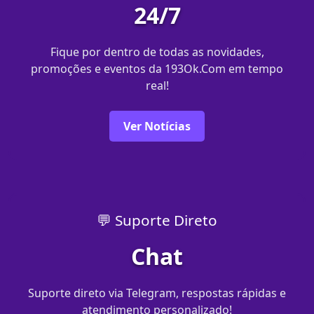
24/7
Fique por dentro de todas as novidades,
promoções e eventos da 193Ok.Com em tempo
real!
Ver Notícias
💬 Suporte Direto
Chat
Suporte direto via Telegram, respostas rápidas e
atendimento personalizado!