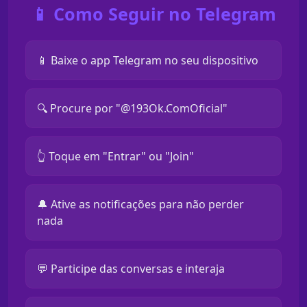
📱 Como Seguir no Telegram
📱 Baixe o app Telegram no seu dispositivo
🔍 Procure por "@193Ok.ComOficial"
👆 Toque em "Entrar" ou "Join"
🔔 Ative as notificações para não perder
nada
💬 Participe das conversas e interaja