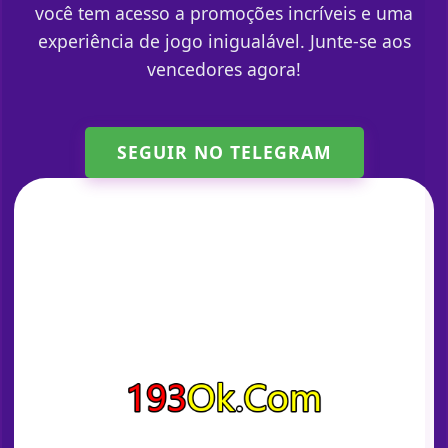
você tem acesso a promoções incríveis e uma
experiência de jogo inigualável. Junte-se aos
vencedores agora!
SEGUIR NO TELEGRAM