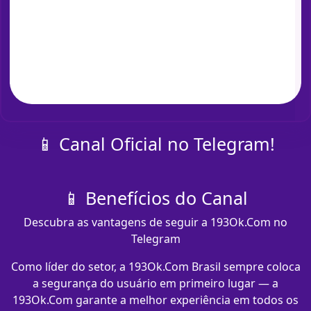
📱 Canal Oficial no Telegram!
📱 Benefícios do Canal
Descubra as vantagens de seguir a 193Ok.Com no
Telegram
Como líder do setor, a 193Ok.Com Brasil sempre coloca
a segurança do usuário em primeiro lugar — a
193Ok.Com garante a melhor experiência em todos os