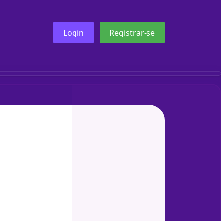
Login
Registrar-se