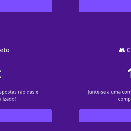
reto
👥 
t
espostas rápidas e
Junte-se a uma com
lizado!
compa
e