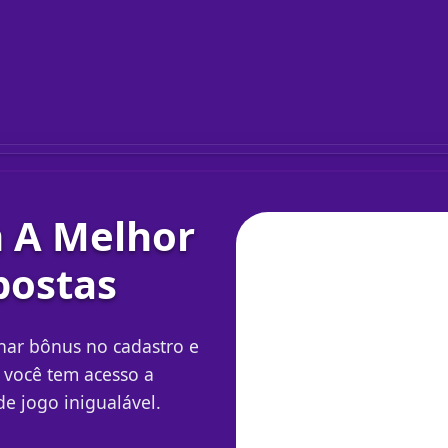
m A Melhor
postas
har bônus no cadastro e
 você tem acesso a
e jogo inigualável.