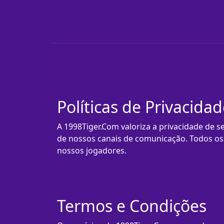
Políticas de Privacida
A 1998Tiger.Com valoriza a privacidade de 
de nossos canais de comunicação. Todos os 
nossos jogadores.
Termos e Condições