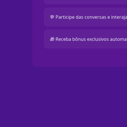
💬 Participe das conversas e interaj
🎁 Receba bônus exclusivos autom