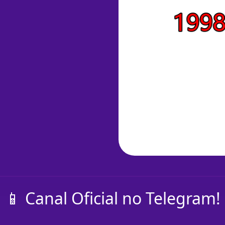
📱 Canal Oficial no Telegram!