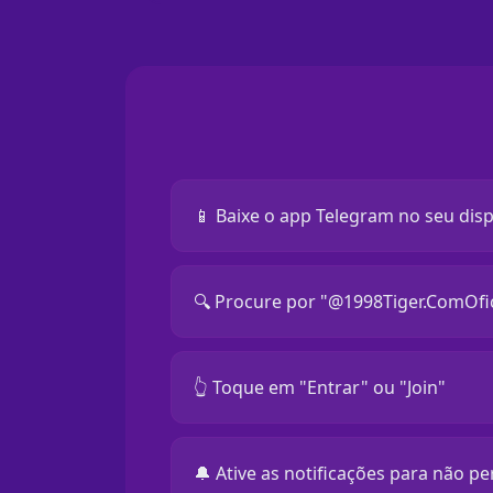
📱 Baixe o app Telegram no seu disp
🔍 Procure por "@1998Tiger.ComOfic
👆 Toque em "Entrar" ou "Join"
🔔 Ative as notificações para não p