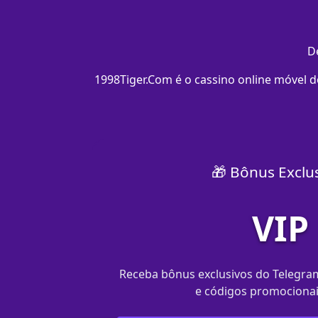
D
1998Tiger.Com é o cassino online móvel d
🎁 Bônus Exclu
VIP
Receba bônus exclusivos do Telegra
e códigos promocionai