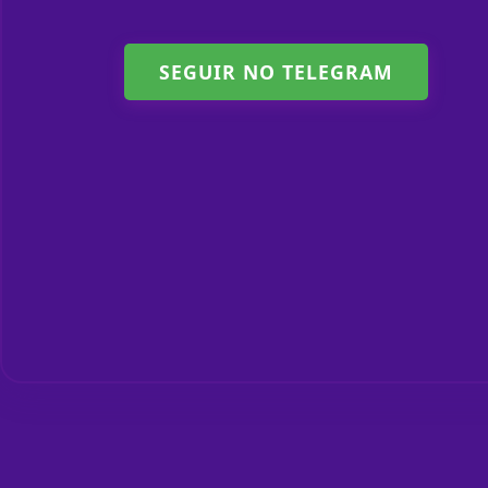
SEGUIR NO TELEGRAM