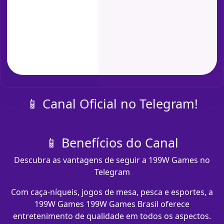
📱 Canal Oficial no Telegram!
📱 Benefícios do Canal
Descubra as vantagens de seguir a 199W Games no
Telegram
Com caça-níqueis, jogos de mesa, pesca e esportes, a
199W Games 199W Games Brasil oferece
entretenimento de qualidade em todos os aspectos.