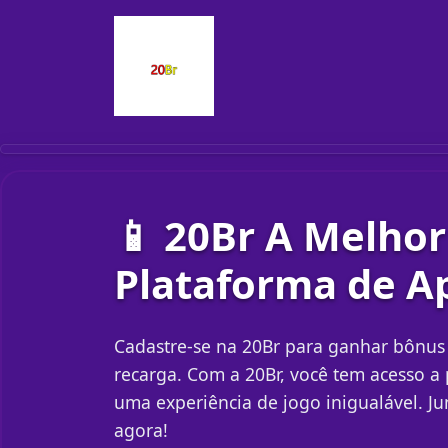
📱 20Br A Melhor
Plataforma de A
Cadastre-se na 20Br para ganhar bônus
recarga. Com a 20Br, você tem acesso a 
uma experiência de jogo inigualável. J
agora!