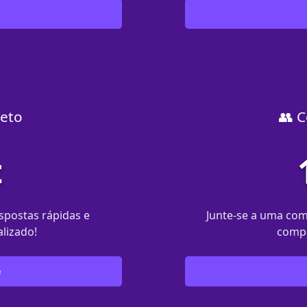
reto
👥 
t
espostas rápidas e
Junte-se a uma com
lizado!
compa
e