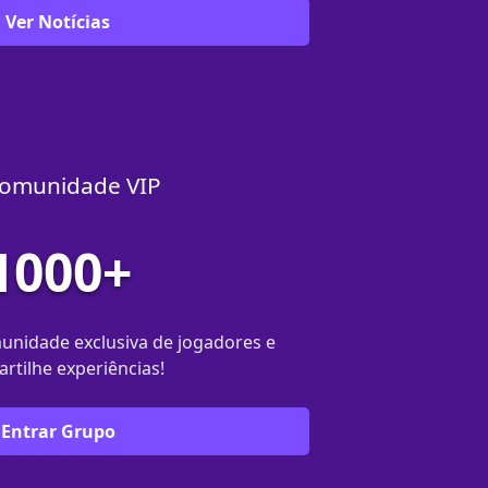
Ver Notícias
Comunidade VIP
1000+
unidade exclusiva de jogadores e
rtilhe experiências!
Entrar Grupo