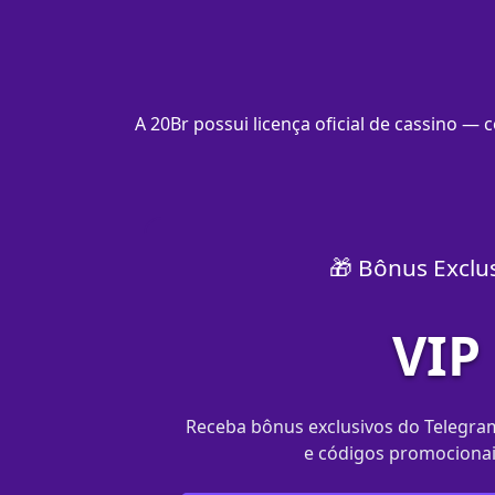
A 20Br possui licença oficial de cassino —
🎁 Bônus Exclu
VIP
Receba bônus exclusivos do Telegra
e códigos promocionai