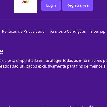
Login
Registrar-se
Políticas de Privacidade
Termos e Condições
Sitemap
de
rios e está empenhada em proteger todas as informações p
tados são utilizados exclusivamente para fins de melhoria