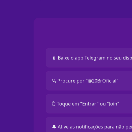
📱 Baixe o app Telegram no seu disp
🔍 Procure por "@20BrOficial"
👆 Toque em "Entrar" ou "Join"
🔔 Ative as notificações para não p