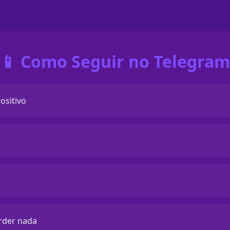
📱 Como Seguir no Telegram
ositivo
erder nada