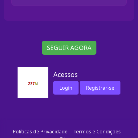
SEGUIR AGORA
Acessos
Login
Registrar-se
Políticas de Privacidade
Termos e Condições