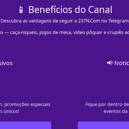
📱 Benefícios do Canal
Descubra as vantagens de seguir a 237N.Com no Telegram
— caça-níqueis, jogos de mesa, vídeo pôquer e crupiês ao 
sivos
📢 Notí
m, promoções especiais
Fique por dentro d
s únicos!
eventos da