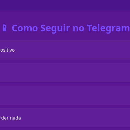
📱 Como Seguir no Telegram
ositivo
erder nada