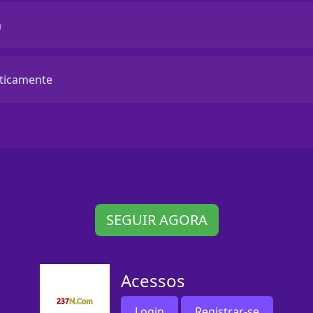
a
aticamente
SEGUIR AGORA
Acessos
Login
Registrar-se