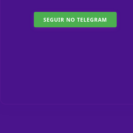
SEGUIR NO TELEGRAM