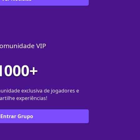
Comunidade VIP
1000+
unidade exclusiva de jogadores e
rtilhe experiências!
Entrar Grupo