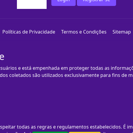
Políticas de Privacidade
Termos e Condições
Sitemap
de
 usuários e está empenhada em proteger todas as informaçõ
os coletados são utilizados exclusivamente para fins de m
eitar todas as regras e regulamentos estabelecidos. É im