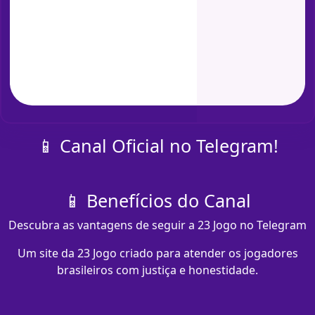
📱 Canal Oficial no Telegram!
📱 Benefícios do Canal
Descubra as vantagens de seguir a 23 Jogo no Telegram
Um site da 23 Jogo criado para atender os jogadores
brasileiros com justiça e honestidade.