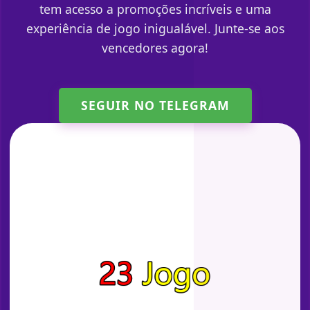
tem acesso a promoções incríveis e uma
experiência de jogo inigualável. Junte-se aos
vencedores agora!
SEGUIR NO TELEGRAM