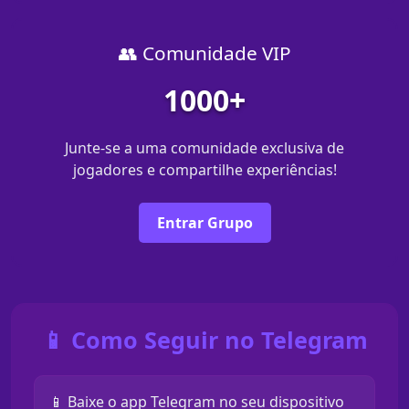
👥 Comunidade VIP
1000+
Junte-se a uma comunidade exclusiva de
jogadores e compartilhe experiências!
Entrar Grupo
📱 Como Seguir no Telegram
📱 Baixe o app Telegram no seu dispositivo