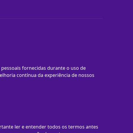
 pessoais fornecidas durante o uso de
elhoria contínua da experiência de nossos
tante ler e entender todos os termos antes