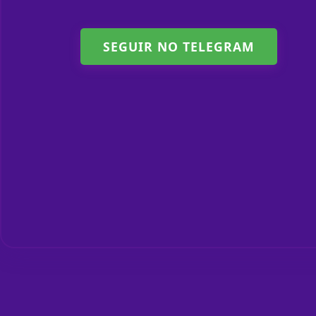
SEGUIR NO TELEGRAM