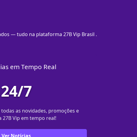
dos — tudo na plataforma 27B Vip Brasil .
cias em Tempo Real
24/7
e todas as novidades, promoções e
a 27B Vip em tempo real!
Ver Notícias