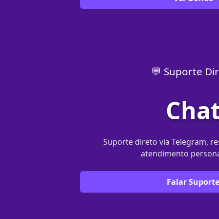
💬 Suporte Di
Cha
Suporte direto via Telegram, r
atendimento persona
Falar Suport