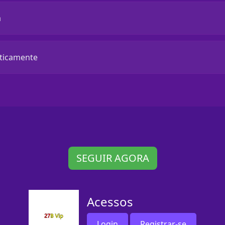
a
aticamente
SEGUIR AGORA
Acessos
Login
Registrar-se