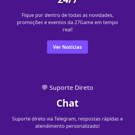
Fique por dentro de todas as novidades,
promoções e eventos da 27Game em tempo
real!
Ver Notícias
💬 Suporte Direto
Chat
Suporte direto via Telegram, respostas rápidas e
atendimento personalizado!