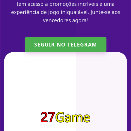
tem acesso a promoções incríveis e uma
experiência de jogo inigualável. Junte-se aos
vencedores agora!
SEGUIR NO TELEGRAM