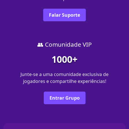
Falar Suporte
👥 Comunidade VIP
1000+
Junte-se a uma comunidade exclusiva de
jogadores e compartilhe experiências!
Entrar Grupo