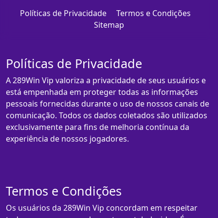
Políticas de Privacidade
Termos e Condições
Sitemap
Políticas de Privacidade
A 289Win Vip valoriza a privacidade de seus usuários e
está empenhada em proteger todas as informações
pessoais fornecidas durante o uso de nossos canais de
comunicação. Todos os dados coletados são utilizados
exclusivamente para fins de melhoria contínua da
experiência de nossos jogadores.
Termos e Condições
Os usuários da 289Win Vip concordam em respeitar