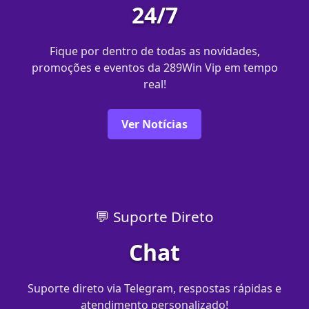
24/7
Fique por dentro de todas as novidades,
promoções e eventos da 289Win Vip em tempo
real!
Ver Notícias
💬 Suporte Direto
Chat
Suporte direto via Telegram, respostas rápidas e
atendimento personalizado!