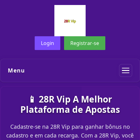
Login
Registrar-se
Menu
📱 28R Vip A Melhor
Plataforma de Apostas
Cadastre-se na 28R Vip para ganhar bônus no
cadastro e em cada recarga. Com a 28R Vip, você