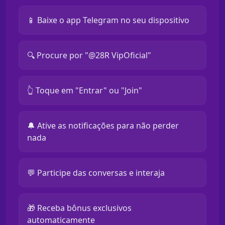
📱 Baixe o app Telegram no seu dispositivo
🔍 Procure por "@28R VipOficial"
👆 Toque em "Entrar" ou "Join"
🔔 Ative as notificações para não perder
nada
💬 Participe das conversas e interaja
🎁 Receba bônus exclusivos
automaticamente