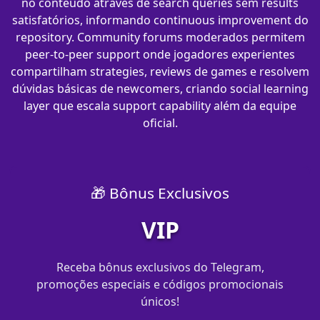
no conteúdo através de search queries sem results
satisfatórios, informando continuous improvement do
repository. Community forums moderados permitem
peer-to-peer support onde jogadores experientes
compartilham strategies, reviews de games e resolvem
dúvidas básicas de newcomers, criando social learning
layer que escala support capability além da equipe
oficial.
🎁 Bônus Exclusivos
VIP
Receba bônus exclusivos do Telegram,
promoções especiais e códigos promocionais
únicos!