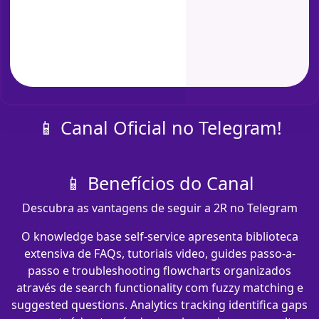
📱 Canal Oficial no Telegram!
📱 Benefícios do Canal
Descubra as vantagens de seguir a 2R no Telegram
O knowledge base self-service apresenta biblioteca
extensiva de FAQs, tutoriais video, guides passo-a-
passo e troubleshooting flowcharts organizados
através de search functionality com fuzzy matching e
suggested questions. Analytics tracking identifica gaps