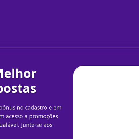
Melhor
postas
bônus no cadastro e em
em acesso a promoções
ualável. Junte-se aos