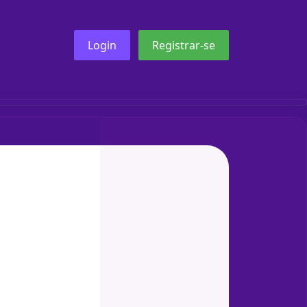
Login
Registrar-se