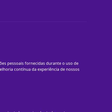
ões pessoais fornecidas durante o uso de
elhoria contínua da experiência de nossos