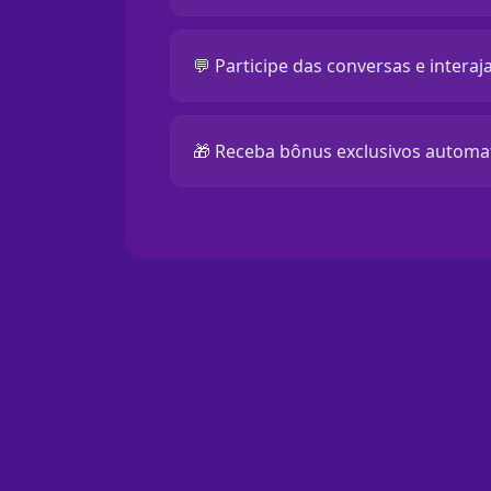
💬 Participe das conversas e interaj
🎁 Receba bônus exclusivos autom