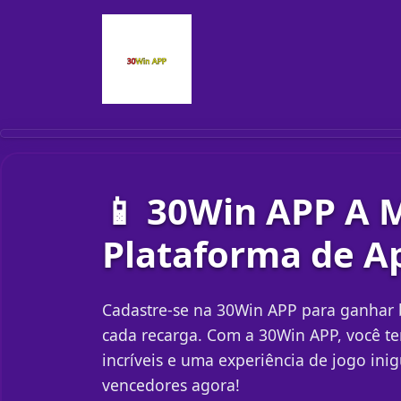
📱 30Win APP A 
Plataforma de A
Cadastre-se na 30Win APP para ganhar 
cada recarga. Com a 30Win APP, você t
incríveis e uma experiência de jogo inig
vencedores agora!