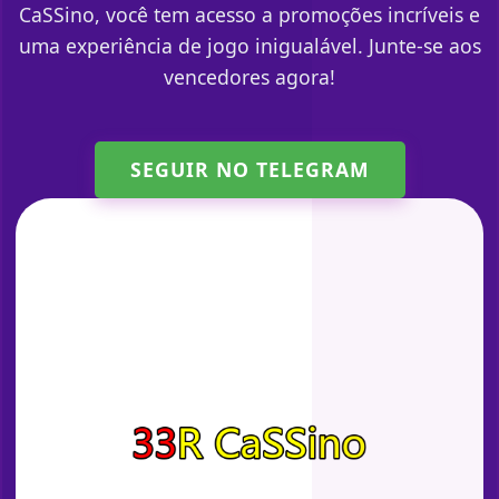
CaSSino, você tem acesso a promoções incríveis e
uma experiência de jogo inigualável. Junte-se aos
vencedores agora!
SEGUIR NO TELEGRAM