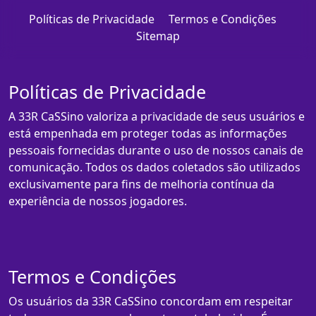
Políticas de Privacidade
Termos e Condições
Sitemap
Políticas de Privacidade
A 33R CaSSino valoriza a privacidade de seus usuários e
está empenhada em proteger todas as informações
pessoais fornecidas durante o uso de nossos canais de
comunicação. Todos os dados coletados são utilizados
exclusivamente para fins de melhoria contínua da
experiência de nossos jogadores.
Termos e Condições
Os usuários da 33R CaSSino concordam em respeitar