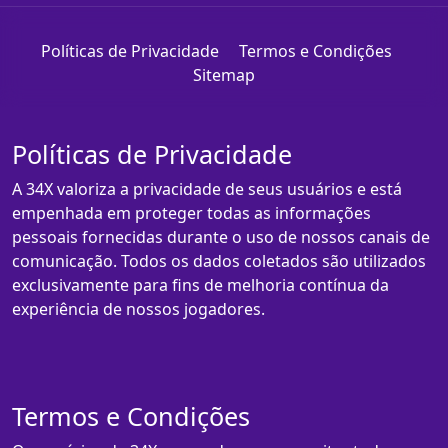
Políticas de Privacidade
Termos e Condições
Sitemap
Políticas de Privacidade
A 34X valoriza a privacidade de seus usuários e está
empenhada em proteger todas as informações
pessoais fornecidas durante o uso de nossos canais de
comunicação. Todos os dados coletados são utilizados
exclusivamente para fins de melhoria contínua da
experiência de nossos jogadores.
Termos e Condições