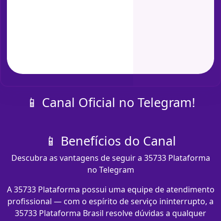
📱 Canal Oficial no Telegram!
📱 Benefícios do Canal
Descubra as vantagens de seguir a 35733 Plataforma
no Telegram
A 35733 Plataforma possui uma equipe de atendimento
profissional — com o espírito de serviço ininterrupto, a
35733 Plataforma Brasil resolve dúvidas a qualquer