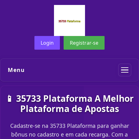
Login
Registrar-se
Menu
📱 35733 Plataforma A Melhor
Plataforma de Apostas
Cadastre-se na 35733 Plataforma para ganhar
bônus no cadastro e em cada recarga. Com a