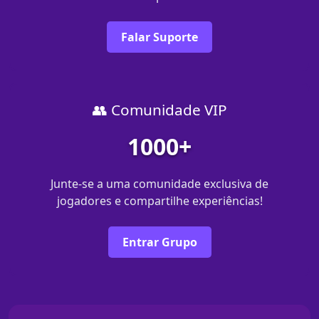
Falar Suporte
👥 Comunidade VIP
1000+
Junte-se a uma comunidade exclusiva de
jogadores e compartilhe experiências!
Entrar Grupo