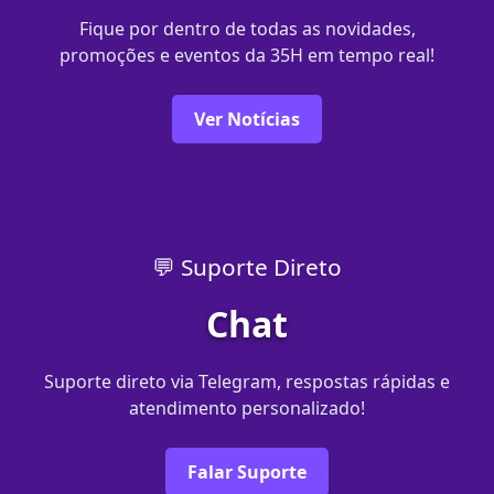
Fique por dentro de todas as novidades,
promoções e eventos da 35H em tempo real!
Ver Notícias
💬 Suporte Direto
Chat
Suporte direto via Telegram, respostas rápidas e
atendimento personalizado!
Falar Suporte