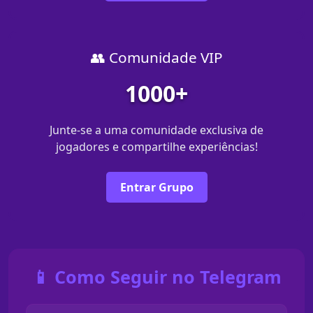
👥 Comunidade VIP
1000+
Junte-se a uma comunidade exclusiva de
jogadores e compartilhe experiências!
Entrar Grupo
📱 Como Seguir no Telegram