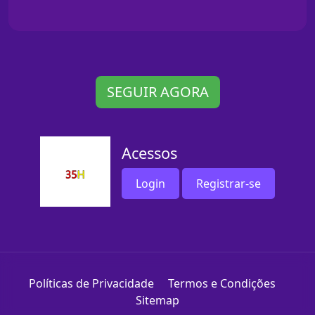
SEGUIR AGORA
Acessos
Login
Registrar-se
Políticas de Privacidade
Termos e Condições
Sitemap