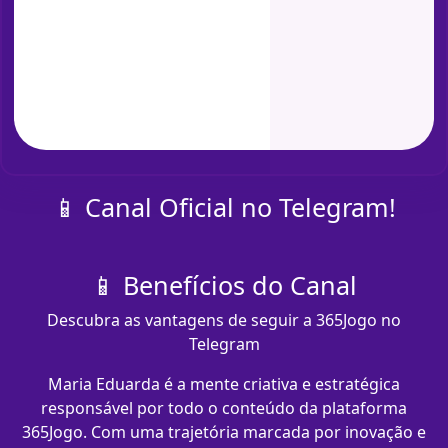
📱 Canal Oficial no Telegram!
📱 Benefícios do Canal
Descubra as vantagens de seguir a 365Jogo no
Telegram
Maria Eduarda é a mente criativa e estratégica
responsável por todo o conteúdo da plataforma
365Jogo. Com uma trajetória marcada por inovação e