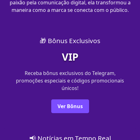
paixão pela comunicação digital, ela transformou a
maneira como a marca se conecta com o público.
🎁 Bônus Exclusivos
VIP
Receba bônus exclusivos do Telegram,
promoções especiais e códigos promocionais
únicos!
Ver Bônus
📢 Notícias em Tempo Real