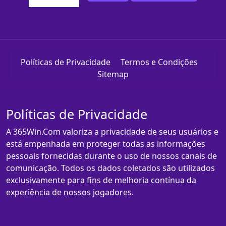
Políticas de Privacidade
Termos e Condições
Sitemap
Políticas de Privacidade
A 365Win.Com valoriza a privacidade de seus usuários e
está empenhada em proteger todas as informações
pessoais fornecidas durante o uso de nossos canais de
comunicação. Todos os dados coletados são utilizados
exclusivamente para fins de melhoria contínua da
experiência de nossos jogadores.