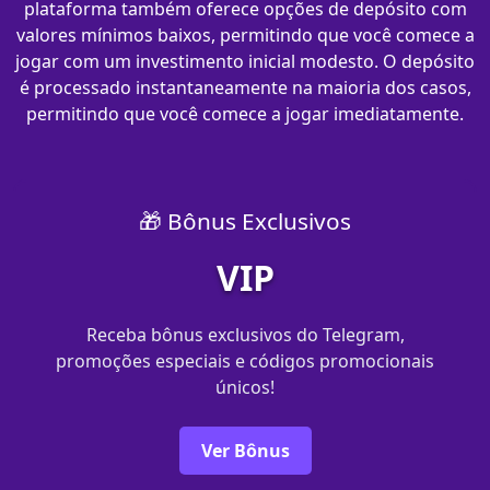
plataforma também oferece opções de depósito com
valores mínimos baixos, permitindo que você comece a
jogar com um investimento inicial modesto. O depósito
é processado instantaneamente na maioria dos casos,
permitindo que você comece a jogar imediatamente.
🎁 Bônus Exclusivos
VIP
Receba bônus exclusivos do Telegram,
promoções especiais e códigos promocionais
únicos!
Ver Bônus