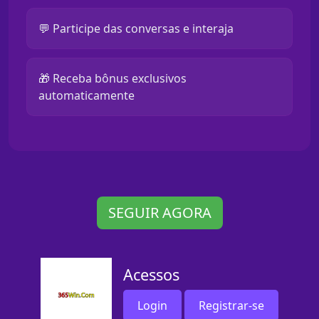
💬 Participe das conversas e interaja
🎁 Receba bônus exclusivos
automaticamente
SEGUIR AGORA
Acessos
Login
Registrar-se