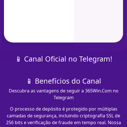
📱 Canal Oficial no Telegram!
📱 Benefícios do Canal
Descubra as vantagens de seguir a 365Win.Com no
Telegram
O processo de depósito é protegido por múltiplas
camadas de segurança, incluindo criptografia SSL de
256 bits e verificação de fraude em tempo real. Nossa