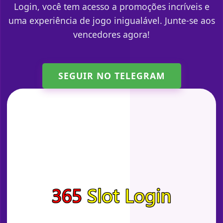
Login, você tem acesso a promoções incríveis e
uma experiência de jogo inigualável. Junte-se aos
vencedores agora!
SEGUIR NO TELEGRAM