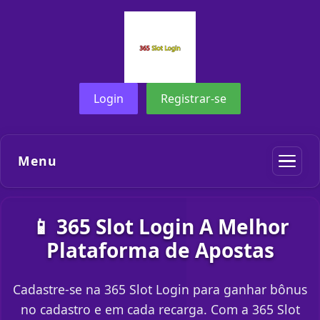
Login
Registrar-se
Menu
📱 365 Slot Login A Melhor
Plataforma de Apostas
Cadastre-se na 365 Slot Login para ganhar bônus
no cadastro e em cada recarga. Com a 365 Slot