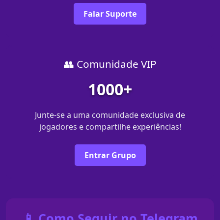
Falar Suporte
👥 Comunidade VIP
1000+
Junte-se a uma comunidade exclusiva de
jogadores e compartilhe experiências!
Entrar Grupo
📱 Como Seguir no Telegram