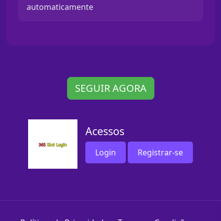
automaticamente
SEGUIR AGORA
Acessos
Login
Registrar-se