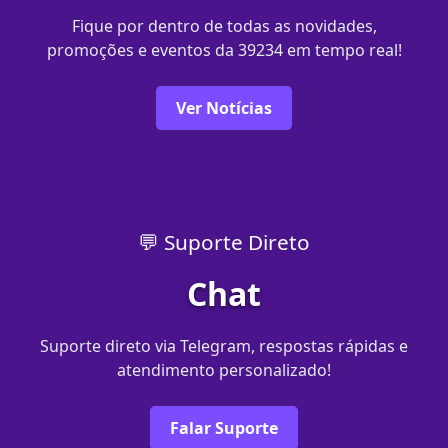
Fique por dentro de todas as novidades,
promoções e eventos da 39234 em tempo real!
Ver Notícias
💬 Suporte Direto
Chat
Suporte direto via Telegram, respostas rápidas e
atendimento personalizado!
Falar Suporte