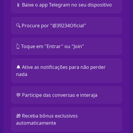
📱 Baixe o app Telegram no seu dispositivo
🔍 Procure por "@39234Oficial"
👆 Toque em "Entrar" ou "Join"
🔔 Ative as notificações para não perder
nada
💬 Participe das conversas e interaja
🎁 Receba bônus exclusivos
automaticamente