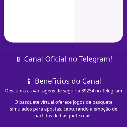
📱 Canal Oficial no Telegram!
📱 Benefícios do Canal
Descubra as vantagens de seguir a 39234 no Telegram
O basquete virtual oferece jogos de basquete
simulados para apostas, capturando a emoção de
partidas de basquete reais.