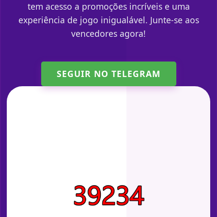
tem acesso a promoções incríveis e uma
experiência de jogo inigualável. Junte-se aos
vencedores agora!
SEGUIR NO TELEGRAM