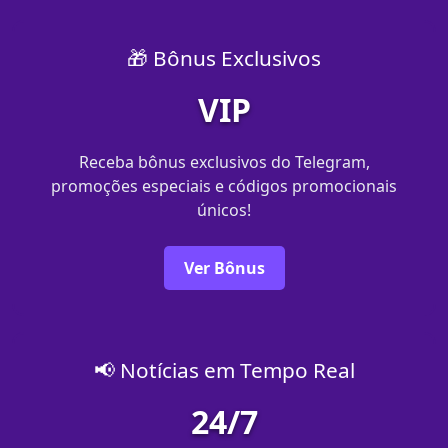
🎁 Bônus Exclusivos
VIP
Receba bônus exclusivos do Telegram,
promoções especiais e códigos promocionais
únicos!
Ver Bônus
📢 Notícias em Tempo Real
24/7