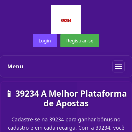
Login
Registrar-se
Menu
📱 39234 A Melhor Plataforma
de Apostas
Cadastre-se na 39234 para ganhar bônus no
cadastro e em cada recarga. Com a 39234, você