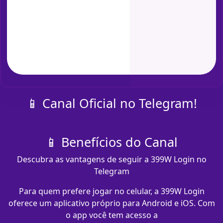
📱 Canal Oficial no Telegram!
📱 Benefícios do Canal
Descubra as vantagens de seguir a 399W Login no
Telegram
Para quem prefere jogar no celular, a 399W Login
oferece um aplicativo próprio para Android e iOS. Com
o app você tem acesso a