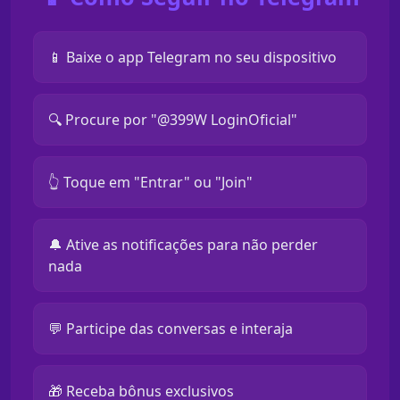
📱 Baixe o app Telegram no seu dispositivo
🔍 Procure por "@399W LoginOficial"
👆 Toque em "Entrar" ou "Join"
🔔 Ative as notificações para não perder
nada
💬 Participe das conversas e interaja
🎁 Receba bônus exclusivos