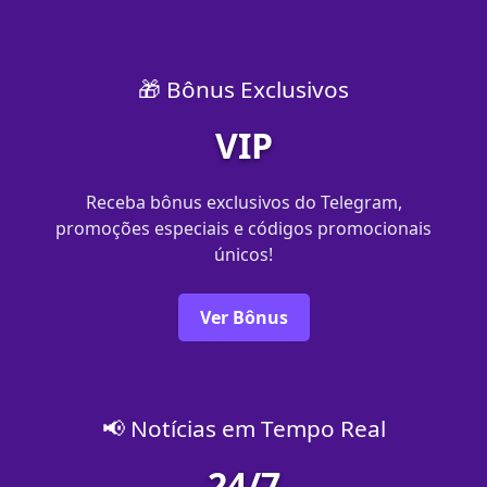
🎁 Bônus Exclusivos
VIP
Receba bônus exclusivos do Telegram,
promoções especiais e códigos promocionais
únicos!
Ver Bônus
📢 Notícias em Tempo Real
24/7