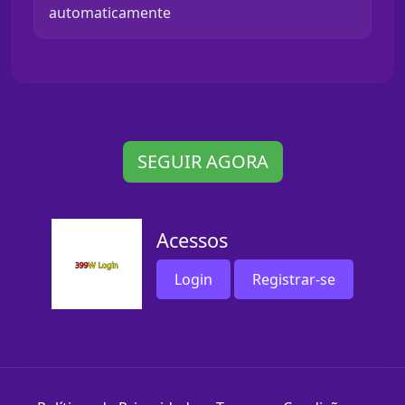
automaticamente
SEGUIR AGORA
Acessos
Login
Registrar-se