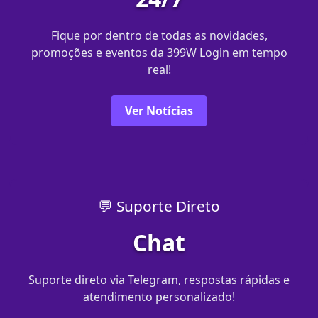
Fique por dentro de todas as novidades,
promoções e eventos da 399W Login em tempo
real!
Ver Notícias
💬 Suporte Direto
Chat
Suporte direto via Telegram, respostas rápidas e
atendimento personalizado!