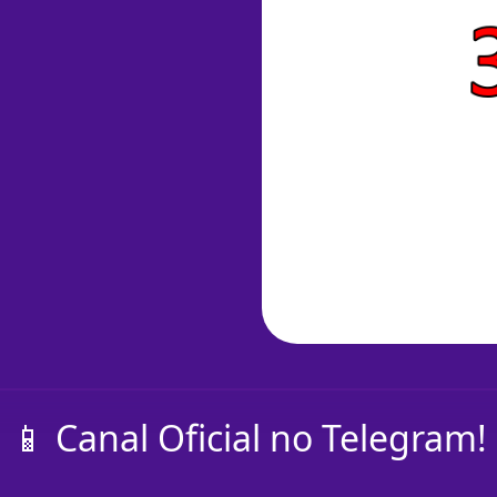
📱 Canal Oficial no Telegram!