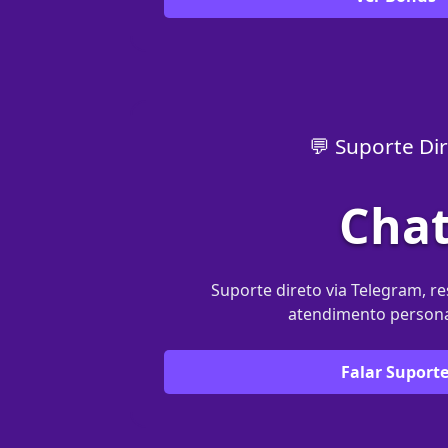
💬 Suporte Di
Cha
Suporte direto via Telegram, r
atendimento persona
Falar Suport