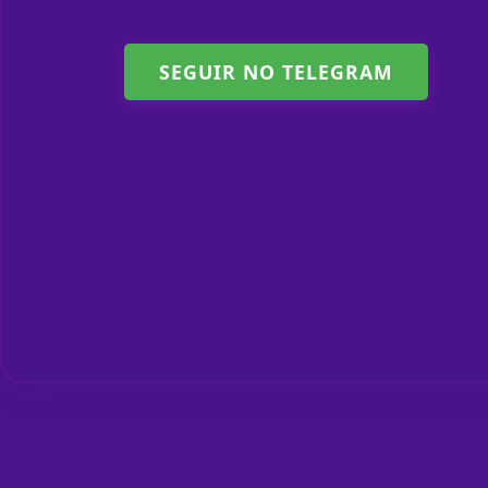
SEGUIR NO TELEGRAM