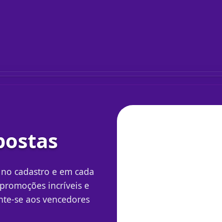
postas
 no cadastro e em cada
promoções incríveis e
unte-se aos vencedores