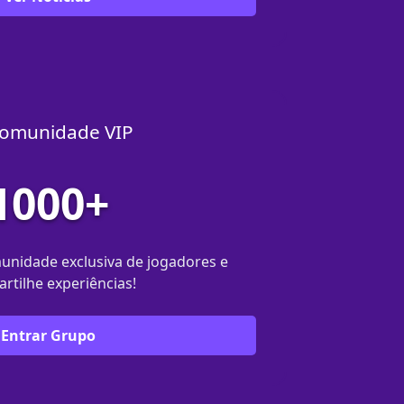
Comunidade VIP
1000+
unidade exclusiva de jogadores e
rtilhe experiências!
Entrar Grupo