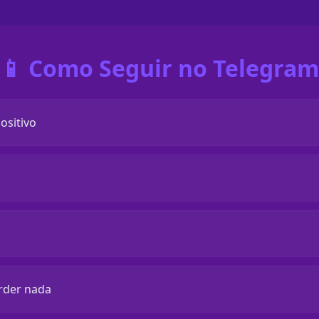
📱 Como Seguir no Telegram
ositivo
erder nada