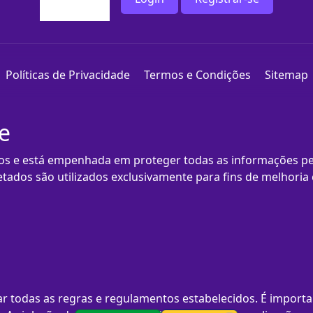
Políticas de Privacidade
Termos e Condições
Sitemap
de
rios e está empenhada em proteger todas as informações pe
tados são utilizados exclusivamente para fins de melhoria
 todas as regras e regulamentos estabelecidos. É importan