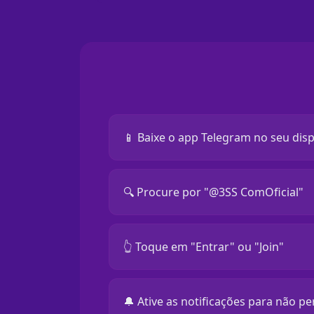
📱 Baixe o app Telegram no seu disp
🔍 Procure por "@3SS ComOficial"
👆 Toque em "Entrar" ou "Join"
🔔 Ative as notificações para não p