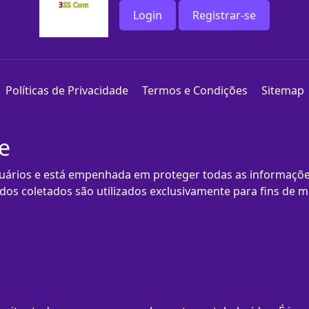
Login
Registrar-se
Políticas de Privacidade
Termos e Condições
Sitemap
de
suários e está empenhada em proteger todas as informaçõe
os coletados são utilizados exclusivamente para fins de m