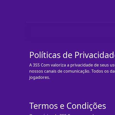
Políticas de Privacida
A 3SS Com valoriza a privacidade de seus u
nossos canais de comunicação. Todos os dad
jogadores.
Termos e Condições