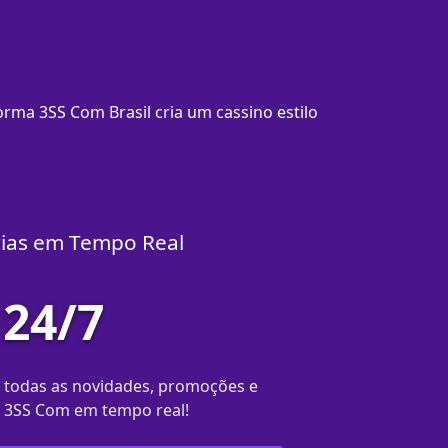
orma 3SS Com Brasil cria um cassino estilo
cias em Tempo Real
24/7
e todas as novidades, promoções e
 3SS Com em tempo real!