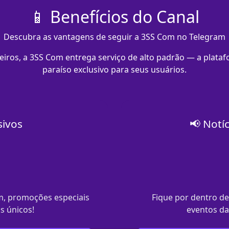
📱 Benefícios do Canal
Descubra as vantagens de seguir a 3SS Com no Telegram
iros, a 3SS Com entrega serviço de alto padrão — a plataf
paraíso exclusivo para seus usuários.
sivos
📢 Notí
m, promoções especiais
Fique por dentro d
s únicos!
eventos da