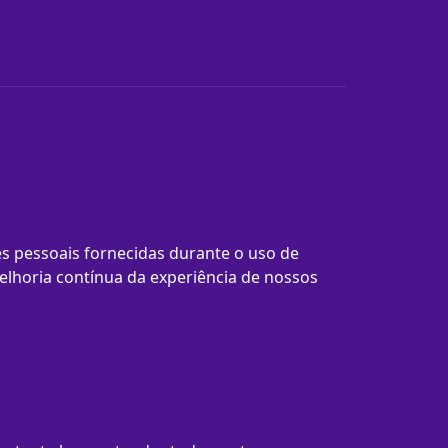
s pessoais fornecidas durante o uso de
elhoria contínua da experiência de nossos