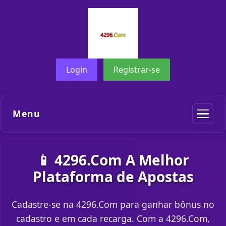
Login
Registrar-se
Menu
📱 4296.Com A Melhor
Plataforma de Apostas
Cadastre-se na 4296.Com para ganhar bônus no
cadastro e em cada recarga. Com a 4296.Com,