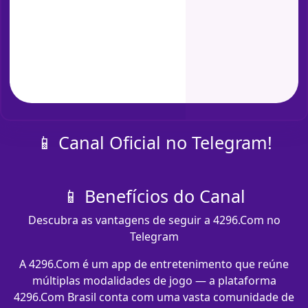
📱 Canal Oficial no Telegram!
📱 Benefícios do Canal
Descubra as vantagens de seguir a 4296.Com no
Telegram
A 4296.Com é um app de entretenimento que reúne
múltiplas modalidades de jogo — a plataforma
4296.Com Brasil conta com uma vasta comunidade de