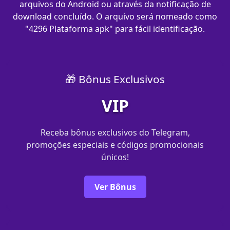
arquivos do Android ou através da notificação de
download concluído. O arquivo será nomeado como
"4296 Plataforma apk" para fácil identificação.
🎁 Bônus Exclusivos
VIP
Receba bônus exclusivos do Telegram,
promoções especiais e códigos promocionais
únicos!
Ver Bônus