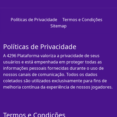
Políticas de Privacidade
Termos e Condições
Sitemap
Políticas de Privacidade
A 4296 Plataforma valoriza a privacidade de seus
usuários e está empenhada em proteger todas as
informações pessoais fornecidas durante o uso de
nossos canais de comunicação. Todos os dados
coletados são utilizados exclusivamente para fins de
melhoria contínua da experiência de nossos jogadores.
Termos e Condições