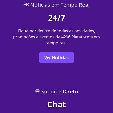
📢 Notícias em Tempo Real
24/7
Fique por dentro de todas as novidades,
promoções e eventos da 4296 Plataforma em
tempo real!
Ver Notícias
💬 Suporte Direto
Chat