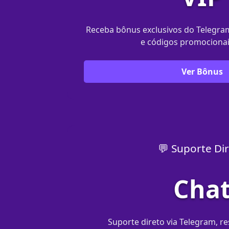
Receba bônus exclusivos do Telegra
e códigos promocionai
Ver Bônus
💬 Suporte Di
Cha
Suporte direto via Telegram, r