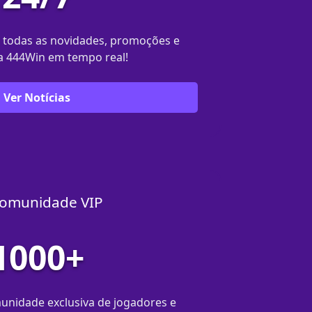
e todas as novidades, promoções e
a 444Win em tempo real!
Ver Notícias
Comunidade VIP
1000+
unidade exclusiva de jogadores e