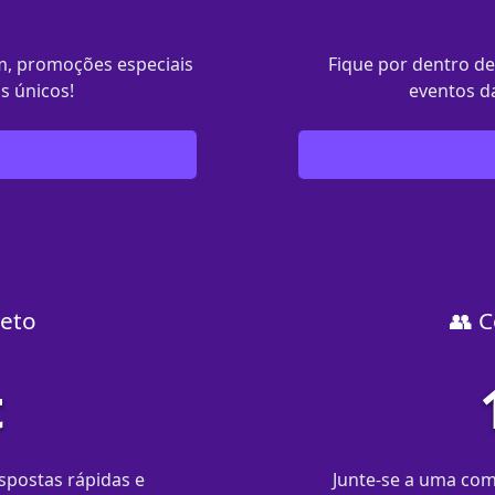
m, promoções especiais
Fique por dentro d
s únicos!
eventos d
reto
👥 
t
espostas rápidas e
Junte-se a uma com