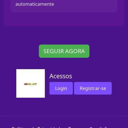
automaticamente
SEGUIR AGORA
Acessos
Login
Registrar-se