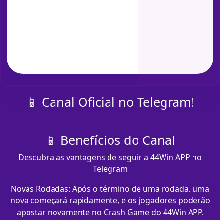
📱 Canal Oficial no Telegram!
📱 Benefícios do Canal
Descubra as vantagens de seguir a 44Win APP no
Telegram
Novas Rodadas: Após o término de uma rodada, uma
nova começará rapidamente, e os jogadores poderão
apostar novamente no Crash Game do 44Win APP.