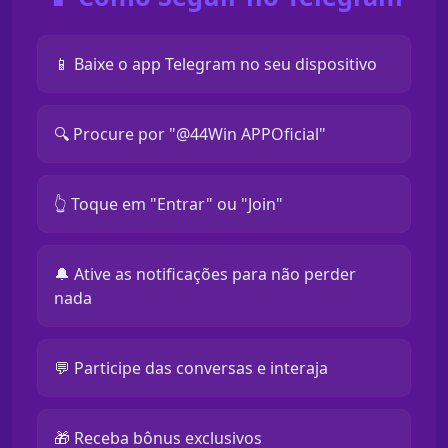
📱 Baixe o app Telegram no seu dispositivo
🔍 Procure por "@44Win APPOficial"
👆 Toque em "Entrar" ou "Join"
🔔 Ative as notificações para não perder
nada
💬 Participe das conversas e interaja
🎁 Receba bônus exclusivos