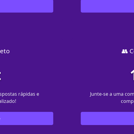
reto
👥 
t
espostas rápidas e
Junte-se a uma com
lizado!
compa
e