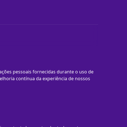
ações pessoais fornecidas durante o uso de
elhoria contínua da experiência de nossos