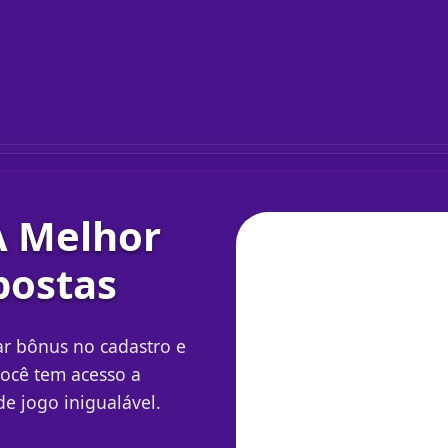
A Melhor
postas
ar bônus no cadastro e
você tem acesso a
e jogo inigualável.