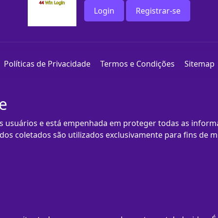
Login
Registrar-se
Políticas de Privacidade
Termos e Condições
Sitemap
de
eus usuários e está empenhada em proteger todas as inform
os coletados são utilizados exclusivamente para fins de m