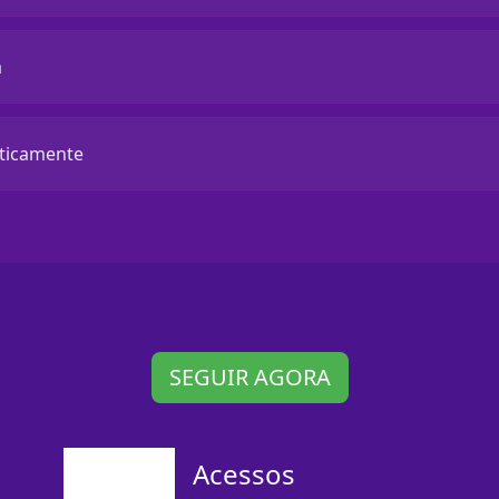
a
aticamente
SEGUIR AGORA
Acessos