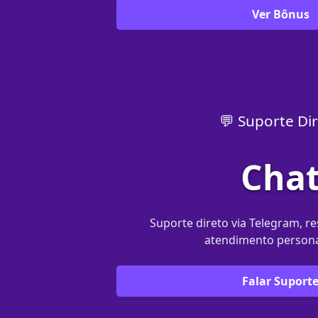
Ver Bônus
💬 Suporte Di
Cha
Suporte direto via Telegram, r
atendimento persona
Falar Suport