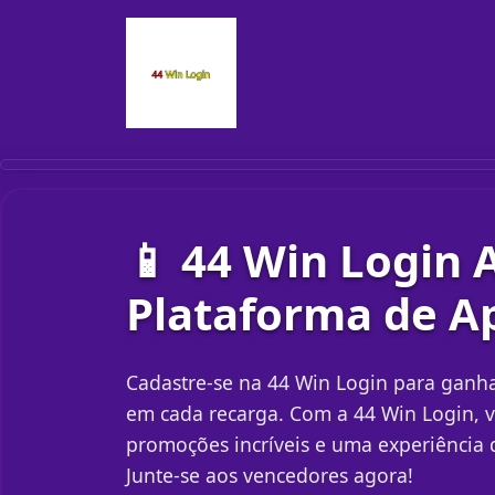
📱 44 Win Login 
Plataforma de A
Cadastre-se na 44 Win Login para ganh
em cada recarga. Com a 44 Win Login, 
promoções incríveis e uma experiência d
Junte-se aos vencedores agora!