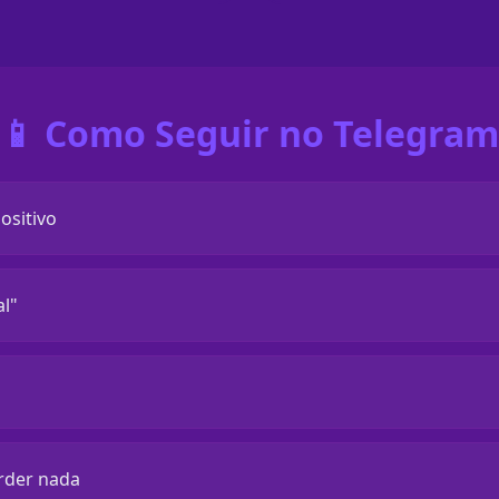
📱 Como Seguir no Telegram
ositivo
al"
erder nada