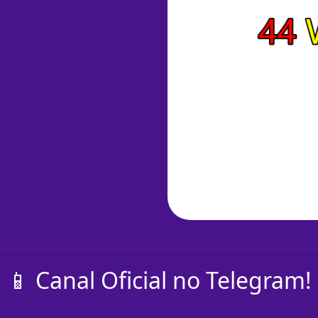
📱 Canal Oficial no Telegram!