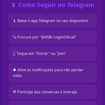
📱 Como Seguir no Telegram
📱 Baixe o app Telegram no seu dispositivo
🔍 Procure por "@45Br LoginOficial"
👆 Toque em "Entrar" ou "Join"
🔔 Ative as notificações para não perder
nada
💬 Participe das conversas e interaja