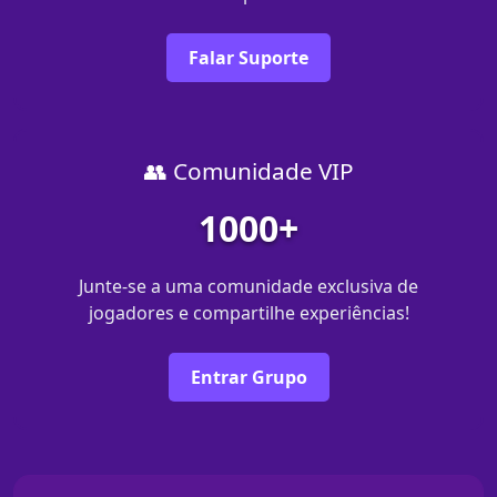
Falar Suporte
👥 Comunidade VIP
1000+
Junte-se a uma comunidade exclusiva de
jogadores e compartilhe experiências!
Entrar Grupo