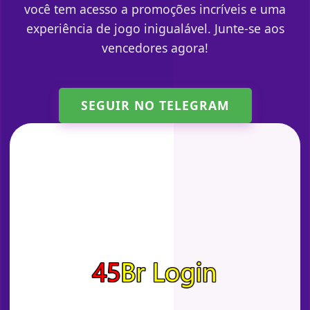
você tem acesso a promoções incríveis e uma
experiência de jogo inigualável. Junte-se aos
vencedores agora!
SEGUIR NO TELEGRAM