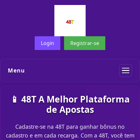
Login
Registrar-se
Menu
📱 48T A Melhor Plataforma
de Apostas
Cadastre-se na 48T para ganhar bônus no
cadastro e em cada recarga. Com a 48T, você tem