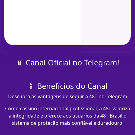
📱 Canal Oficial no Telegram!
📱 Benefícios do Canal
Descubra as vantagens de seguir a 48T no Telegram
Como cassino internacional profissional, a 48T valoriza
a integridade e oferece aos usuários da 48T Brasil o
sistema de proteção mais confiável e duradouro.