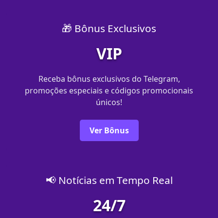
🎁 Bônus Exclusivos
VIP
Receba bônus exclusivos do Telegram,
promoções especiais e códigos promocionais
únicos!
Ver Bônus
📢 Notícias em Tempo Real
24/7