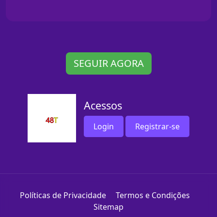
SEGUIR AGORA
Acessos
Login
Registrar-se
Políticas de Privacidade
Termos e Condições
Sitemap