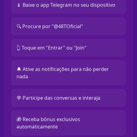
📱 Baixe o app Telegram no seu dispositivo
🔍 Procure por "@48TOficial"
👆 Toque em "Entrar" ou "Join"
🔔 Ative as notificações para não perder
nada
💬 Participe das conversas e interaja
🎁 Receba bônus exclusivos
automaticamente