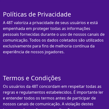
Políticas de Privacidade
A 48T valoriza a privacidade de seus usuários e está
empenhada em proteger todas as informações
pessoais fornecidas durante o uso de nossos canais de
comunicação. Todos os dados coletados são utilizados
exclusivamente para fins de melhoria contínua da
experiência de nossos jogadores.
Termos e Condições
Os usuários da 48T concordam em respeitar todas as
regras e regulamentos estabelecidos. É importante ler
e entender todos os termos antes de participar de
nossos canais de comunicação. A violação destes