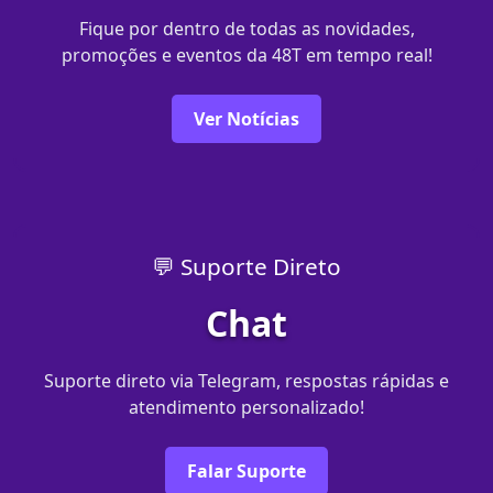
Fique por dentro de todas as novidades,
promoções e eventos da 48T em tempo real!
Ver Notícias
💬 Suporte Direto
Chat
Suporte direto via Telegram, respostas rápidas e
atendimento personalizado!
Falar Suporte