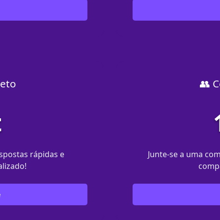
reto
👥 
t
espostas rápidas e
Junte-se a uma com
lizado!
compa
e