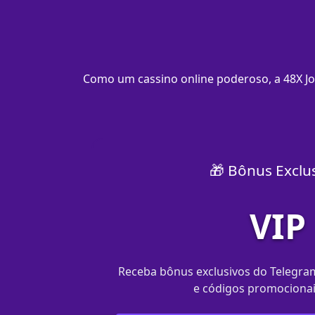
Como um cassino online poderoso, a 48X Jog
🎁 Bônus Exclu
VIP
Receba bônus exclusivos do Telegra
e códigos promocionai