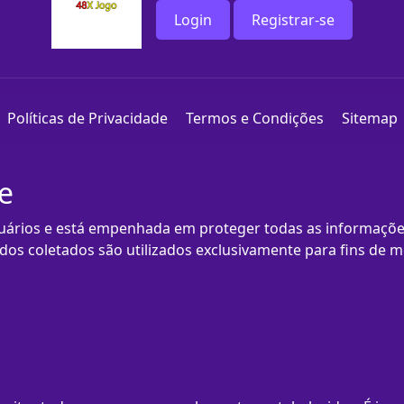
Login
Registrar-se
Políticas de Privacidade
Termos e Condições
Sitemap
de
usuários e está empenhada em proteger todas as informaçõe
os coletados são utilizados exclusivamente para fins de m