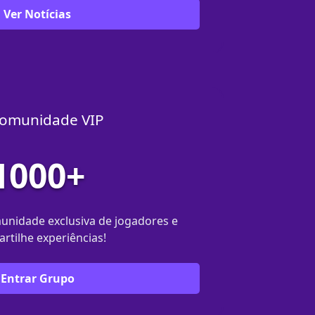
Ver Notícias
Comunidade VIP
1000+
unidade exclusiva de jogadores e
rtilhe experiências!
Entrar Grupo