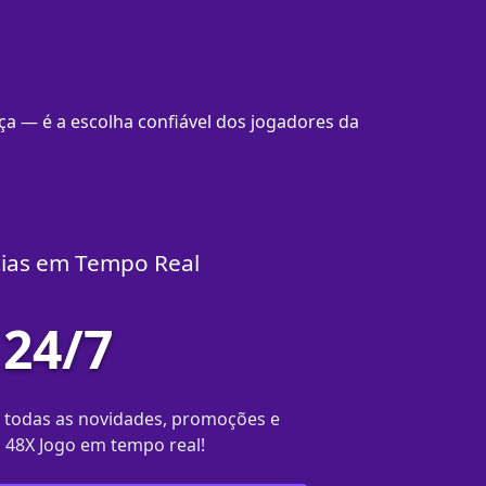
ça — é a escolha confiável dos jogadores da
cias em Tempo Real
24/7
e todas as novidades, promoções e
 48X Jogo em tempo real!