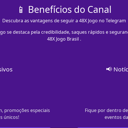
📱 Benefícios do Canal
Descubra as vantagens de seguir a 48X Jogo no Telegram
o se destaca pela credibilidade, saques rápidos e seguran
48X Jogo Brasil .
sivos
📢 Notí
m, promoções especiais
Fique por dentro d
s únicos!
eventos da