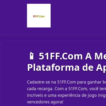
📱 51FF.Com A M
Plataforma de A
Cadastre-se na 51FF.Com para ganhar b
cada recarga. Com a 51FF.Com, você te
incríveis e uma experiência de jogo inig
vencedores agora!