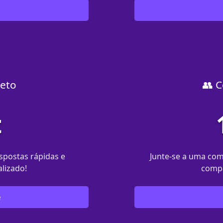
reto
👥 
t
espostas rápidas e
Junte-se a uma com
lizado!
compa
e