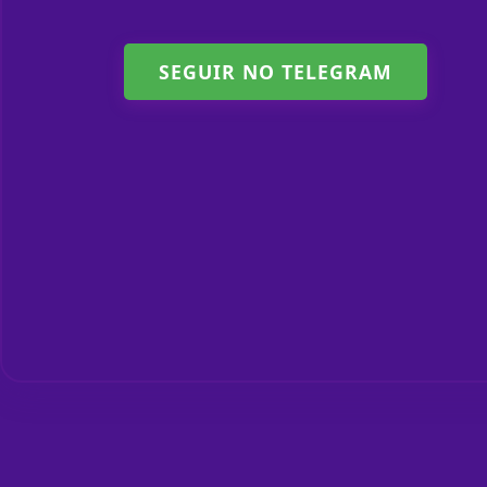
SEGUIR NO TELEGRAM