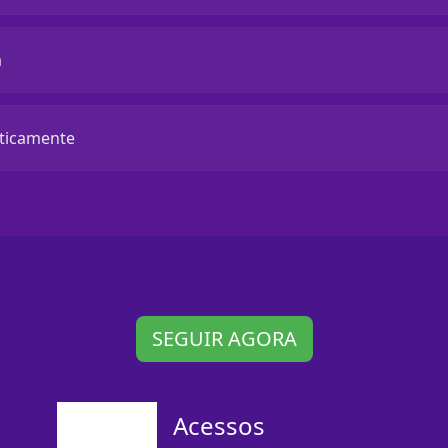
a
aticamente
SEGUIR AGORA
Acessos