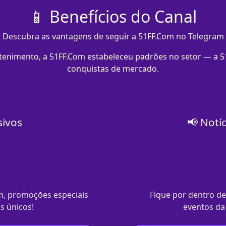
📱 Benefícios do Canal
Descubra as vantagens de seguir a 51FF.Com no Telegram
tenimento, a 51FF.Com estabeleceu padrões no setor — a 51
conquistas de mercado.
sivos
📢 Notí
m, promoções especiais
Fique por dentro d
s únicos!
eventos da