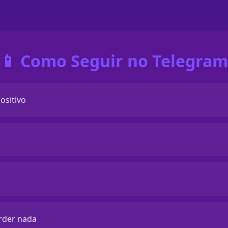
📱 Como Seguir no Telegram
ositivo
erder nada