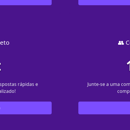
reto
👥 
t
espostas rápidas e
Junte-se a uma com
lizado!
compa
e