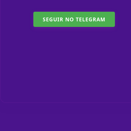
SEGUIR NO TELEGRAM