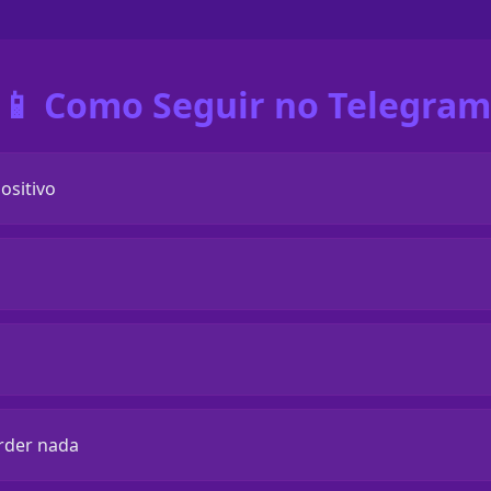
📱 Como Seguir no Telegram
ositivo
erder nada