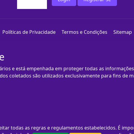
Políticas de Privacidade
Termos e Condições
Sitemap
de
suários e está empenhada em proteger todas as informações
os coletados são utilizados exclusivamente para fins de m
tar todas as regras e regulamentos estabelecidos. É impor