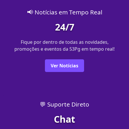
📢 Notícias em Tempo Real
24/7
Fique por dentro de todas as novidades,
promoções e eventos da 53Pg em tempo real!
Ver Notícias
💬 Suporte Direto
Chat