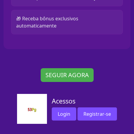
🎁 Receba bônus exclusivos
automaticamente
SEGUIR AGORA
Acessos
Login
Registrar-se