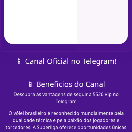
📱 Canal Oficial no Telegram!
📱 Benefícios do Canal
Descubra as vantagens de seguir a 5526 Vip no
Telegram
O vôlei brasileiro é reconhecido mundialmente pela
qualidade técnica e pela paixão dos jogadores e
torcedores. A Superliga oferece oportunidades únicas