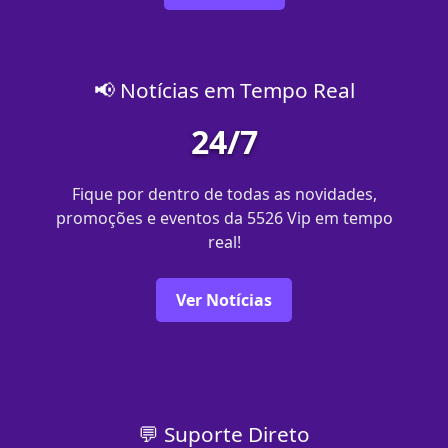
📢 Notícias em Tempo Real
24/7
Fique por dentro de todas as novidades,
promoções e eventos da 5526 Vip em tempo
real!
Ver Notícias
💬 Suporte Direto