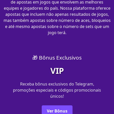
de apostas em jogos que envolvem as melhores
equipes e jogadores do país. Nossa plataforma oferece
apostas que incluem não apenas resultados de jogos,
mas também apostas sobre número de aces, bloqueios
e até mesmo apostas sobre o número de sets que um
jogo terá.
🎁 Bônus Exclusivos
VIP
Receba bônus exclusivos do Telegram,
promoções especiais e códigos promocionais
únicos!
Ver Bônus